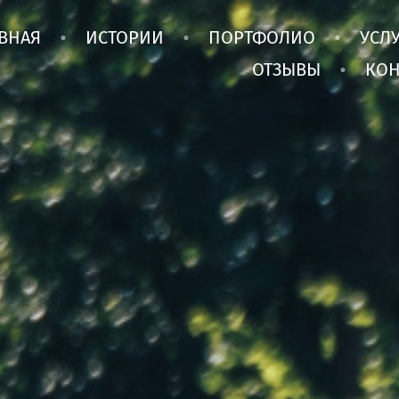
ВНАЯ
ИСТОРИИ
ПОРТФОЛИО
УСЛ
ОТЗЫВЫ
КОН