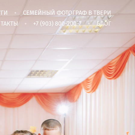
УГИ
СЕМЕЙНЫЙ ФОТОГРАФ В ТВЕРИ
ТАКТЫ
+7 (903) 800-200-7
БЛОГ