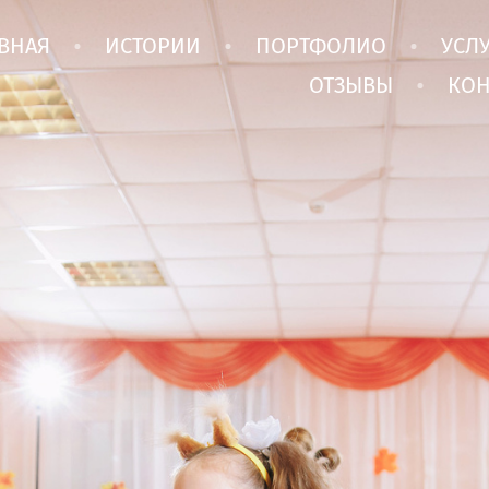
ВНАЯ
ИСТОРИИ
ПОРТФОЛИО
УСЛ
ОТЗЫВЫ
КОН